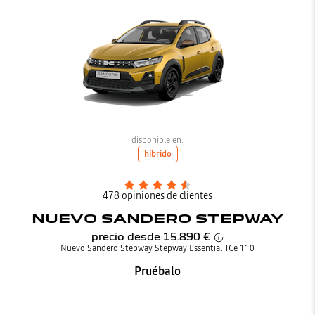
disponible en:
híbrido
478 opiniones de clientes
NUEVO SANDERO STEPWAY
precio desde
15.890 €
Nuevo Sandero Stepway Stepway Essential TCe 110
Pruébalo