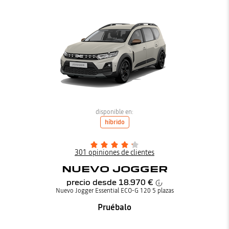
disponible en:
híbrido
301 opiniones de clientes
NUEVO JOGGER
precio desde
18.970 €
Nuevo Jogger Essential ECO-G 120 5 plazas
Pruébalo