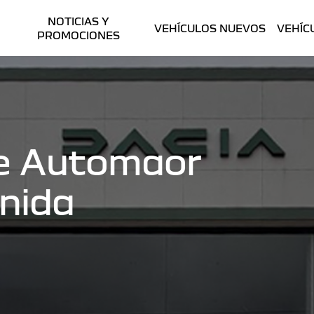
NOTICIAS Y
VEHÍCULOS NUEVOS
VEHÍC
PROMOCIONES
te Automaor
enida