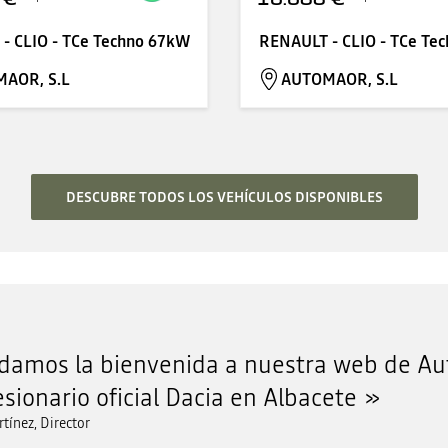
- CLIO - TCe Techno 67kW
RENAULT - CLIO - TCe Te
AOR, S.L
AUTOMAOR, S.L
DESCUBRE TODOS LOS VEHÍCULOS DISPONIBLES
damos la bienvenida a nuestra web de Au
sionario oficial Dacia en Albacete
rtínez, Director