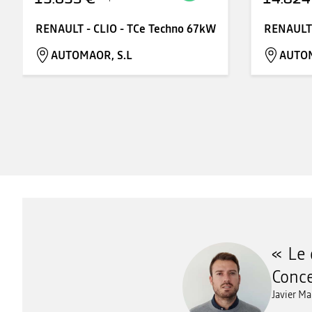
RENAULT - CLIO - TCe Techno 67kW
RENAULT 
AUTOMAOR, S.L
AUTOM
Le 
Conce
Javier Ma