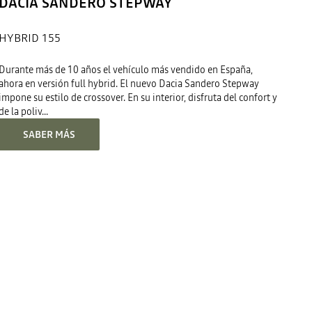
DACIA SANDERO STEPWAY
HYBRID 155
Durante más de 10 años el vehículo más vendido en España,
ahora en versión full hybrid. El nuevo Dacia Sandero Stepway
impone su estilo de crossover. En su interior, disfruta del confort y
de la poliv...
SABER MÁS