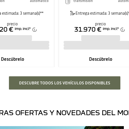
ión
automático
transmisión
autom
 estimada: 3 semana(s)**
Entrega estimada: 3 semana(s)
precio
precio
20 €
31.970 €
imp. incl.
*
imp. incl.
*
Descúbrelo
Descúbrelo
DESCUBRE TODOS LOS VEHÍCULOS DISPONIBLES
RAS OFERTAS Y NOVEDADES DEL M