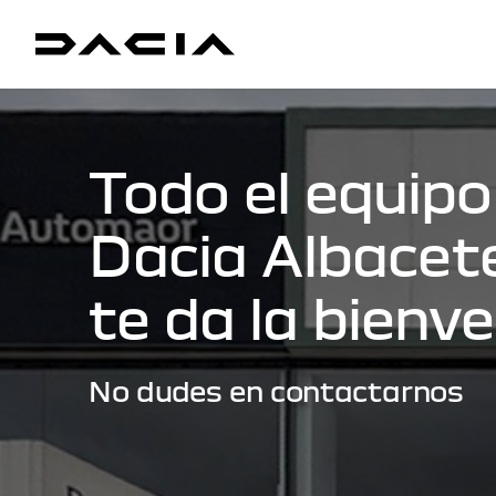
Todo el equipo
Dacia Albace
te da la bienv
No dudes en contactarnos