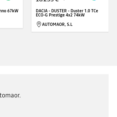
chno 67kW
DACIA - DUSTER - Duster 1.0 TCe
ECO-G Prestige 4x2 74kW
AUTOMAOR, S.L
tomaor.