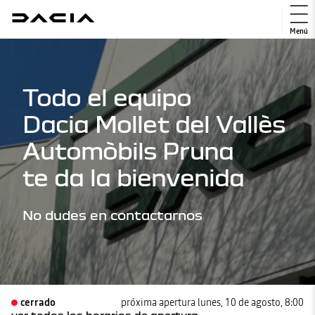
Menú
Todo el equipo
Dacia Mollet del Vallès
Automòbils Pruna
te da la bienvenida
No dudes en contactarnos
cerrado
próxima apertura lunes, 10 de agosto, 8:00