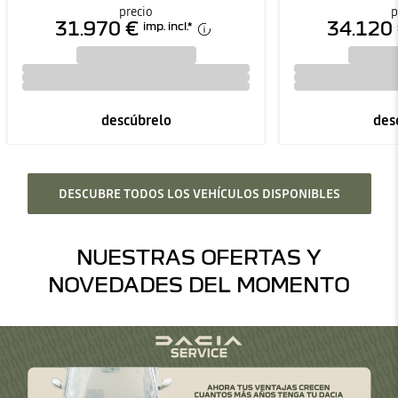
precio
p
31.970 €
34.120
imp. incl.
*
descúbrelo
des
DESCUBRE TODOS LOS VEHÍCULOS DISPONIBLES
NUESTRAS OFERTAS Y
NOVEDADES DEL MOMENTO