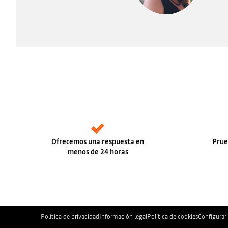
Ofrecemos una respuesta en
Prue
menos de 24 horas
Política de privacidad
Información legal
Política de cookies
Configurar