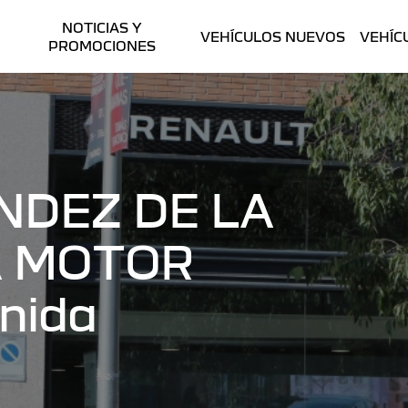
NOTICIAS Y
VEHÍCULOS NUEVOS
VEHÍC
PROMOCIONES
NDEZ DE LA
A MOTOR
enida