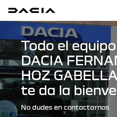
Todo el equipo
DACIA FERNA
HOZ GABELL
te da la bienv
No dudes en contactarnos