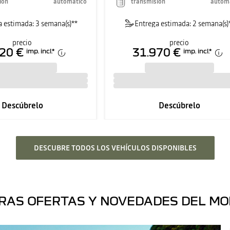
ión
automático
transmisión
autom
 estimada: 3 semana(s)**
Entrega estimada: 2 semana(s)
precio
precio
20 €
31.970 €
imp. incl.
*
imp. incl.
*
Descúbrelo
Descúbrelo
DESCUBRE TODOS LOS VEHÍCULOS DISPONIBLES
RAS OFERTAS Y NOVEDADES DEL M