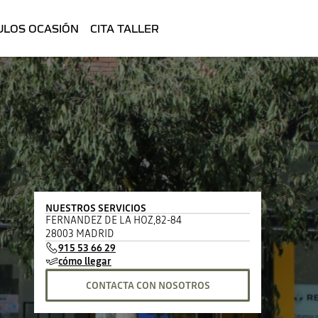
ULOS OCASIÓN
CITA TALLER
NUESTROS SERVICIOS
FERNANDEZ DE LA HOZ,82-84
28003 MADRID
915 53 66 29
cómo llegar
CONTACTA CON NOSOTROS