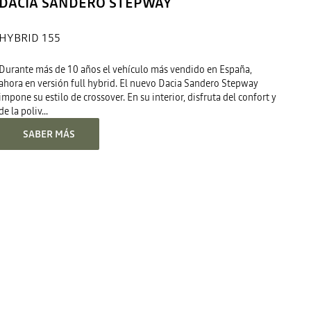
DACIA SANDERO STEPWAY
HYBRID 155
Durante más de 10 años el vehículo más vendido en España,
ahora en versión full hybrid. El nuevo Dacia Sandero Stepway
impone su estilo de crossover. En su interior, disfruta del confort y
de la poliv...
SABER MÁS