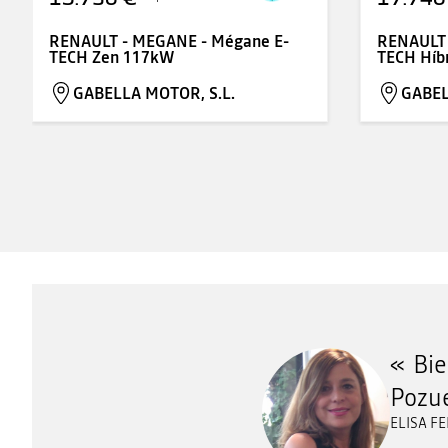
RENAULT - MEGANE - Mégane E-
RENAULT 
TECH Zen 117kW
TECH Híb
GABELLA MOTOR, S.L.
GABEL
Bie
Pozue
ELISA FE