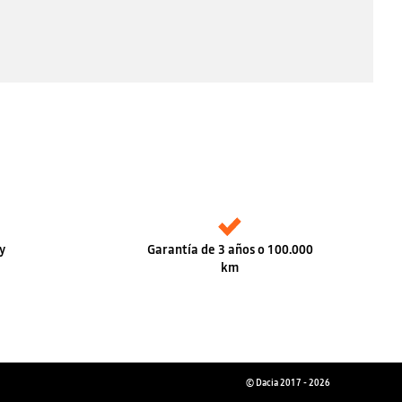
y
Garantía de 3 años o 100.000
km
© Dacia 2017 - 2026