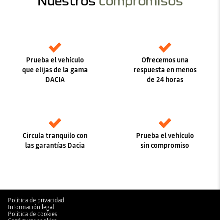
Nuestros
compromisos
Prueba el vehículo
Ofrecemos una
que elijas de la gama
respuesta en menos
DACIA
de 24 horas
Circula tranquilo con
Prueba el vehículo
las garantías Dacia
sin compromiso
Política de privacidad
Información legal
Política de cookies