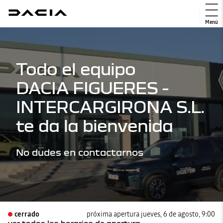
Menú
Todo el equipo
DACIA FIGUERES -
INTERCARGIRONA S.L.
te da la bienvenida
No dudes en contactarnos
cerrado
próxima apertura jueves, 6 de agosto, 9:00