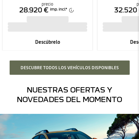
precio
p
28.920 €
32.520
imp. incl.
*
Descúbrelo
Des
DESCUBRE TODOS LOS VEHÍCULOS DISPONIBLES
NUESTRAS OFERTAS Y
NOVEDADES DEL MOMENTO