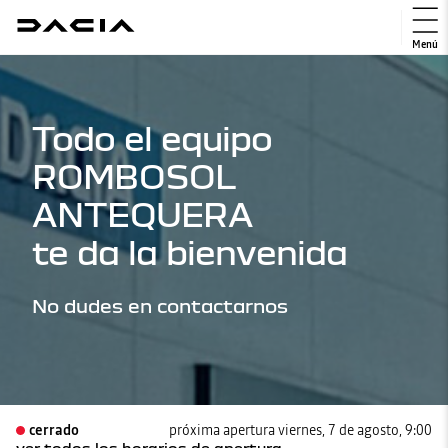
Menú
Todo el equipo
ROMBOSOL
ANTEQUERA
te da la bienvenida
No dudes en contactarnos
cerrado
próxima apertura viernes, 7 de agosto, 9:00