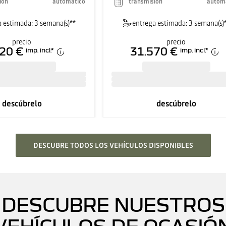
ión
automático
transmisión
autom
 estimada: 3 semana(s)**
entrega estimada: 3 semana(s)
precio
precio
20 €
31.570 €
imp. incl.
*
imp. incl.
*
descúbrelo
descúbrelo
DESCUBRE TODOS LOS VEHÍCULOS DISPONIBLES
DESCUBRE NUESTROS
VEHÍCULOS DE OCASIÓ