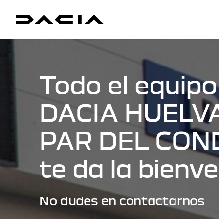
Todo el equipo
DACIA HUELV
PAR DEL COND
te da la bienv
No dudes en contactarnos