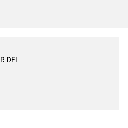
AR DEL