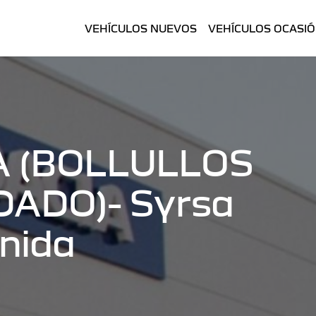
VEHÍCULOS NUEVOS
VEHÍCULOS OCASI
A (BOLLULLOS
ADO)- Syrsa
enida