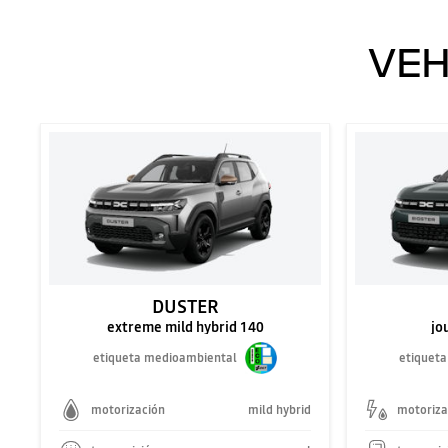
VEH
DUSTER
extreme mild hybrid 140
jo
etiqueta medioambiental
etiquet
motorización
mild hybrid
motoriza