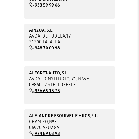
933 59 99 66
AINZUA, S.L.
AVDA. DE TUDELA,17
31300 TAFALLA
948 70 00 98
ALEGRET-AUTO, S.L.
AVDA. CONSTITUCIO, 71, NAVE
08860 CASTELLDEFELS
936 65 15 75
ALEJANDRE ESQUIVEL E HIJOS,S.L.
CHAMIZO,Nº3
06920 AZUAGA
924 89 03 93