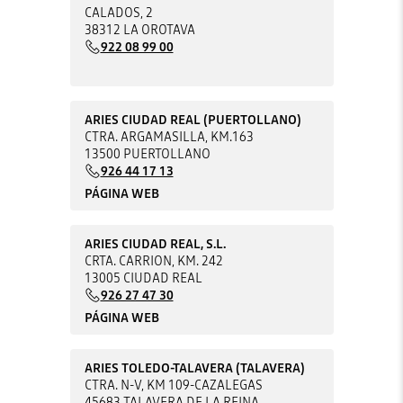
CALADOS, 2
38312 LA OROTAVA
922 08 99 00
ARIES CIUDAD REAL (PUERTOLLANO)
CTRA. ARGAMASILLA, KM.163
13500 PUERTOLLANO
926 44 17 13
PÁGINA WEB
ARIES CIUDAD REAL, S.L.
CRTA. CARRION, KM. 242
13005 CIUDAD REAL
926 27 47 30
PÁGINA WEB
ARIES TOLEDO-TALAVERA (TALAVERA)
CTRA. N-V, KM 109-CAZALEGAS
45683 TALAVERA DE LA REINA