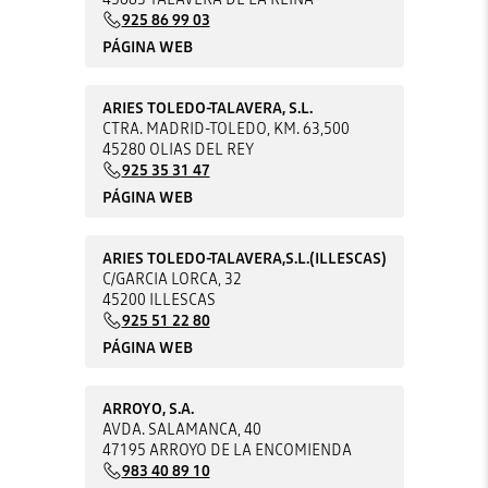
925 86 99 03
PÁGINA WEB
ARIES TOLEDO-TALAVERA, S.L.
CTRA. MADRID-TOLEDO, KM. 63,500
45280 OLIAS DEL REY
925 35 31 47
PÁGINA WEB
ARIES TOLEDO-TALAVERA,S.L.(ILLESCAS)
C/GARCIA LORCA, 32
45200 ILLESCAS
925 51 22 80
PÁGINA WEB
ARROYO, S.A.
AVDA. SALAMANCA, 40
47195 ARROYO DE LA ENCOMIENDA
983 40 89 10