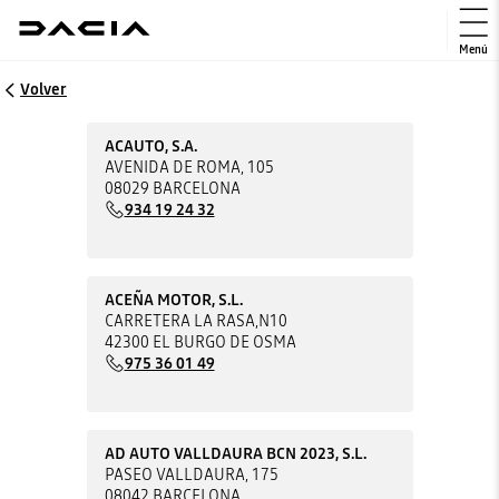
Menú
Volver
ACAUTO, S.A.
AVENIDA DE ROMA, 105
08029 BARCELONA
934 19 24 32
ACEÑA MOTOR, S.L.
CARRETERA LA RASA,N10
42300 EL BURGO DE OSMA
975 36 01 49
AD AUTO VALLDAURA BCN 2023, S.L.
PASEO VALLDAURA, 175
08042 BARCELONA