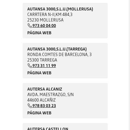
AUTANSA 3000,S.L.U.(MOLLERUSA)
CARRTERA N-II,KM 484,3
25230 MOLLERUSA
973 60 04 00
PÁGINA WEB
AUTANSA 3000,S.L.U.(TARREGA)
RONDA COMTES DE BARCELONA, 3
25300 TARREGA
973 31 11 99
PÁGINA WEB
AUTERSA ALCANIZ
AVDA. MAESTRAZGO, S/N
44600 ALCAÑIZ
978 83 03 23
PÁGINA WEB
AUTERSA CASTELLON