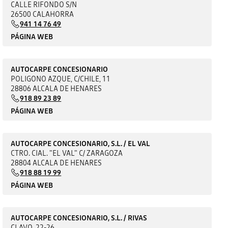
CALLE RIFONDO S/N
26500 CALAHORRA
941 14 76 49
PÁGINA WEB
AUTOCARPE CONCESIONARIO
POLIGONO AZQUE, C/CHILE, 11
28806 ALCALA DE HENARES
918 89 23 89
PÁGINA WEB
AUTOCARPE CONCESIONARIO, S.L. / EL VAL
CTRO. CIAL. "EL VAL" C/ ZARAGOZA
28804 ALCALA DE HENARES
918 88 19 99
PÁGINA WEB
AUTOCARPE CONCESIONARIO, S.L. / RIVAS
CLAVO, 22-26