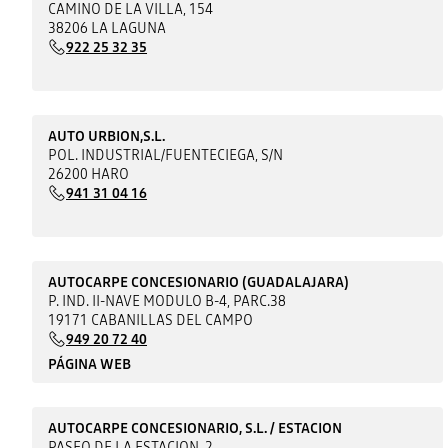
CAMINO DE LA VILLA, 154
38206 LA LAGUNA
922 25 32 35
AUTO URBION,S.L.
POL. INDUSTRIAL/FUENTECIEGA, S/N
26200 HARO
941 31 04 16
AUTOCARPE CONCESIONARIO (GUADALAJARA)
P. IND. II-NAVE MODULO B-4, PARC.38
19171 CABANILLAS DEL CAMPO
949 20 72 40
PÁGINA WEB
AUTOCARPE CONCESIONARIO, S.L. / ESTACION
PASEO DE LA ESTACION, 2