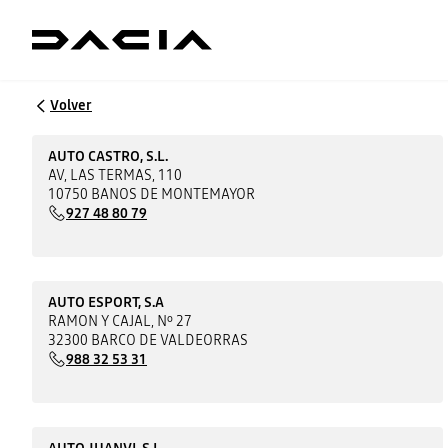
Volver
AUTO CASTRO, S.L.
AV, LAS TERMAS, 110
10750 BANOS DE MONTEMAYOR
927 48 80 79
AUTO ESPORT, S.A
RAMON Y CAJAL, Nº 27
32300 BARCO DE VALDEORRAS
988 32 53 31
AUTO JUANVI, S.L.