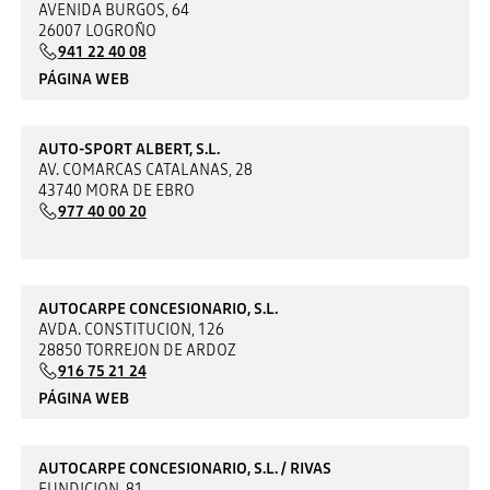
AVENIDA BURGOS, 64
26007 LOGROÑO
941 22 40 08
PÁGINA WEB
AUTO-SPORT ALBERT, S.L.
AV. COMARCAS CATALANAS, 28
43740 MORA DE EBRO
977 40 00 20
AUTOCARPE CONCESIONARIO, S.L.
AVDA. CONSTITUCION, 126
28850 TORREJON DE ARDOZ
916 75 21 24
PÁGINA WEB
AUTOCARPE CONCESIONARIO, S.L. / RIVAS
FUNDICION, 81