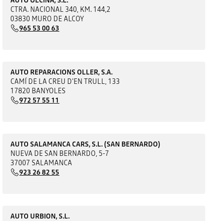
CTRA. NACIONAL 340, KM. 144,2
03830 MURO DE ALCOY
965 53 00 63
AUTO REPARACIONS OLLER, S.A.
CAMÍ DE LA CREU D'EN TRULL, 133
17820 BANYOLES
972 57 55 11
AUTO SALAMANCA CARS, S.L. (SAN BERNARDO)
NUEVA DE SAN BERNARDO, 5-7
37007 SALAMANCA
923 26 82 55
AUTO URBION, S.L.