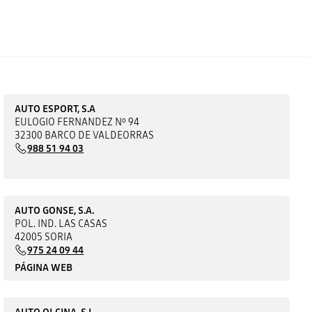
AUTO ESPORT, S.A
EULOGIO FERNANDEZ Nº 94
32300 BARCO DE VALDEORRAS
988 51 94 03
AUTO GONSE, S.A.
POL. IND. LAS CASAS
42005 SORIA
975 24 09 44
PÁGINA WEB
AUTO OLCINA, S.L.