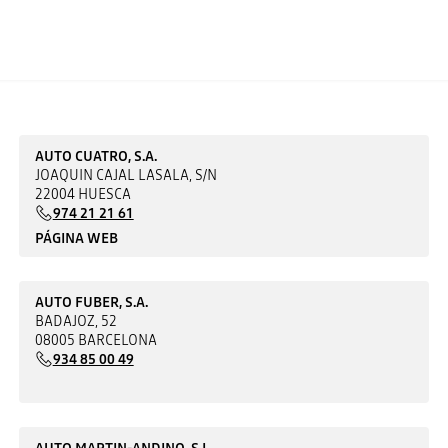
AUTO CUATRO, S.A.
JOAQUIN CAJAL LASALA, S/N
22004 HUESCA
974 21 21 61
PÁGINA WEB
AUTO FUBER, S.A.
BADAJOZ, 52
08005 BARCELONA
934 85 00 49
AUTO MARTIN-ANDINO, S.L