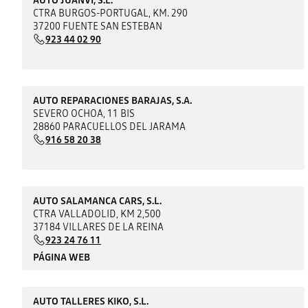
CTRA BURGOS-PORTUGAL, KM. 290
37200 FUENTE SAN ESTEBAN
923 44 02 90
AUTO REPARACIONES BARAJAS, S.A.
SEVERO OCHOA, 11 BIS
28860 PARACUELLOS DEL JARAMA
916 58 20 38
AUTO SALAMANCA CARS, S.L.
CTRA VALLADOLID, KM 2,500
37184 VILLARES DE LA REINA
923 24 76 11
PÁGINA WEB
AUTO TALLERES KIKO, S.L.